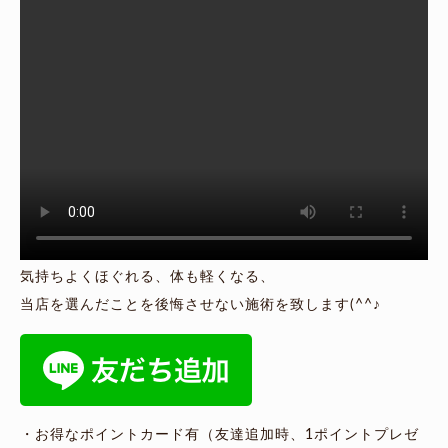
気持ちよくほぐれる、体も軽くなる、
当店を選んだことを後悔させない施術を致します(^^♪
・お得なポイントカード有（友達追加時、1ポイントプレゼ