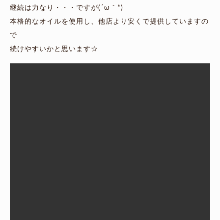
継続は力なり・・・ですが(´ω｀*)
本格的なオイルを使用し、他店より安くで提供していますの
で
続けやすいかと思います☆