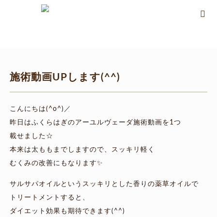
ホーム
ブログ
アーユルヴェーダについて
施術動画UPします(^^)
施術動画UPします(^^)
こんにちは(^o^)／
昨日はふくらはぎのアーユルヴェーダ施術動画を1つ
載せました☆
本来は太ももまでしますので、スッキリ軽く
むくみの改善にもなります✨
サルサパオイルというスッキリとした香りの薬草オイルで
トリートメントすると、
ダイエット効果も期待できます(^^)