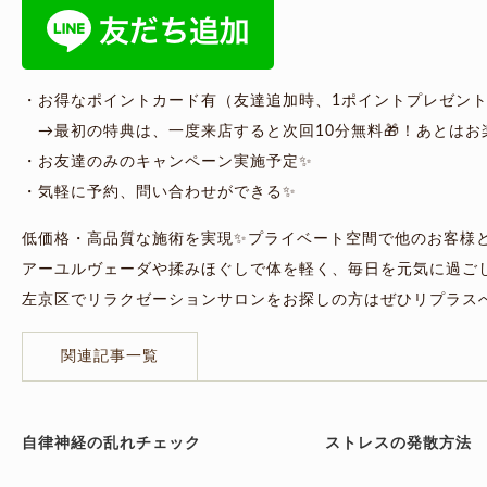
・お得なポイントカード有（友達追加時、1ポイントプレゼント
→最初の特典は、一度来店すると次回10分無料🎁！あとはお
・お友達のみのキャンペーン実施予定✨
・気軽に予約、問い合わせができる✨
低価格・高品質な施術を実現✨プライベート空間で他のお客様
アーユルヴェーダや揉みほぐしで体を軽く、毎日を元気に過ご
左京区でリラクゼーションサロンをお探しの方はぜひリプラス
関連記事一覧
自律神経の乱れチェック
ストレスの発散方法