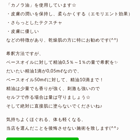
「カノラ油」を使用しています☆
・皮膚の潤いを保持し、柔らかくする（エモリエント効果）
・さらっとしたテクスチャ
・皮膚に優しい
などの特徴があり、乾燥肌の方に特にお勧めです(^^)
希釈方法ですが、
ベースオイルに対して精油0,5％～1％の量で希釈を✨
だいたい精油1滴が0,05mℓなので、
ベースオイル50mℓに対して、精油10滴まで！
精油は少量でも香りが強く、刺激も強いので
セルフで作る場合は量は守りましょう☆
そして絶対に直接肌に塗らないでくださいね♪
気持ちよくほぐれる、体も軽くなる、
当店を選んだことを後悔させない施術を致します(^^♪