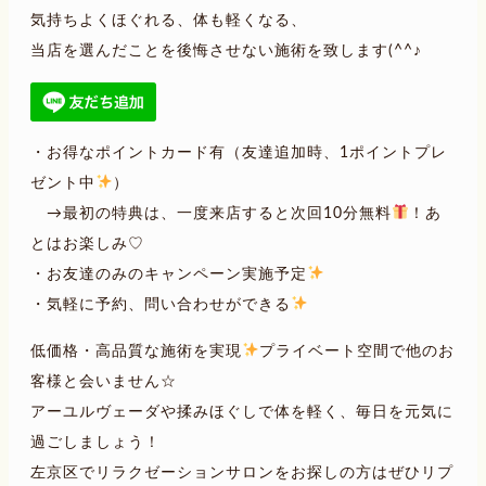
気持ちよくほぐれる、体も軽くなる、
当店を選んだことを後悔させない施術を致します(^^♪
・お得なポイントカード有（友達追加時、1ポイントプレ
ゼント中
）
→最初の特典は、一度来店すると次回10分無料
！あ
とはお楽しみ♡
・お友達のみのキャンペーン実施予定
・気軽に予約、問い合わせができる
低価格・高品質な施術を実現
プライベート空間で他のお
客様と会いません☆
アーユルヴェーダや揉みほぐしで体を軽く、毎日を元気に
過ごしましょう！
左京区でリラクゼーションサロンをお探しの方はぜひリプ