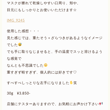
マスクが擦れて乾燥しやすい口周り、頬や、
目元にもしっかりとお使いいただけます☆
IMG_9245
使用した感想・・・
見た感じでは、重たそう＋ざらつきがあるようなイメージ
でした
でも手に取りなじませると、手の温度でスッと溶けるよう
な感覚で
なんとも不思議でした
重すぎず軽すぎず、個人的には好きです♡
すべすべしっとりな左手になりました
笑
30g ¥3.850-
店舗にテスターありますので、お気軽にお声かけ下さい