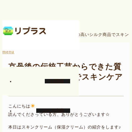
ホーム
ブログ
きぬもよふ
京丹後の伝統工芸からできた質の高いシルク商品でスキン
ケアpart4
menu
京丹後の伝統工芸からできた質
の高いシルク商品でスキンケア
HOME
part4
こんにちは
コース内容
読んでくださっている方、ありがとうございます☆
本日はスキンクリーム（保湿クリーム）の紹介をします♪