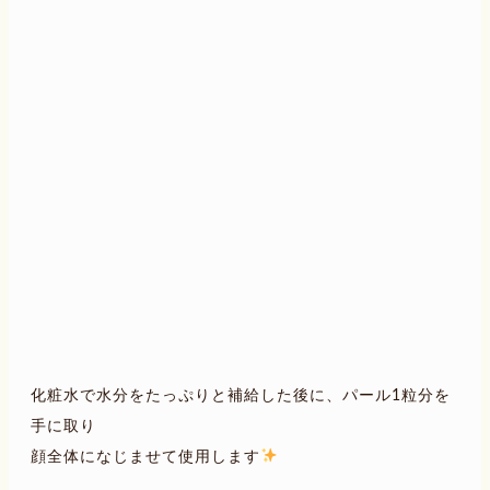
化粧水で水分をたっぷりと補給した後に、パール1粒分を
手に取り
顔全体になじませて使用します