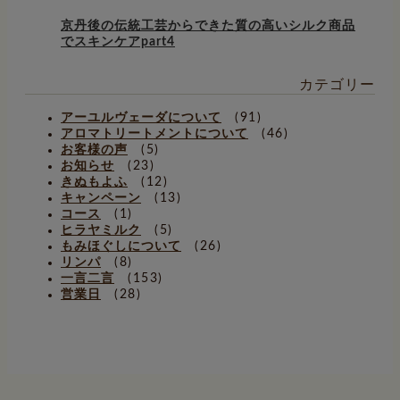
京丹後の伝統工芸からできた質の高いシルク商品
でスキンケアpart4
カテゴリー
アーユルヴェーダについて
(91)
アロマトリートメントについて
(46)
お客様の声
(5)
お知らせ
(23)
きぬもよふ
(12)
キャンペーン
(13)
コース
(1)
ヒラヤミルク
(5)
もみほぐしについて
(26)
リンパ
(8)
一言二言
(153)
営業日
(28)