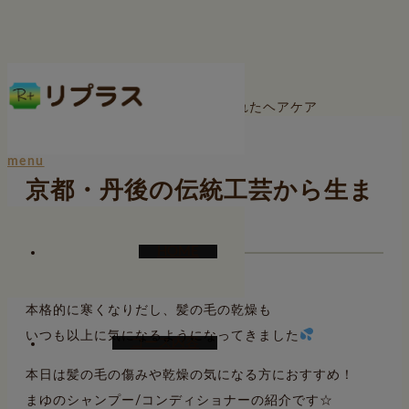
ホーム
ブログ
きぬもよふ
京都・丹後の伝統工芸から生まれたヘアケア
menu
京都・丹後の伝統工芸から生ま
れたヘアケア
HOME
こんにちは
本格的に寒くなりだし、髪の毛の乾燥も
いつも以上に気になるようになってきました
コース内容
本日は髪の毛の傷みや乾燥の気になる方におすすめ！
まゆのシャンプー/コンディショナーの紹介です☆