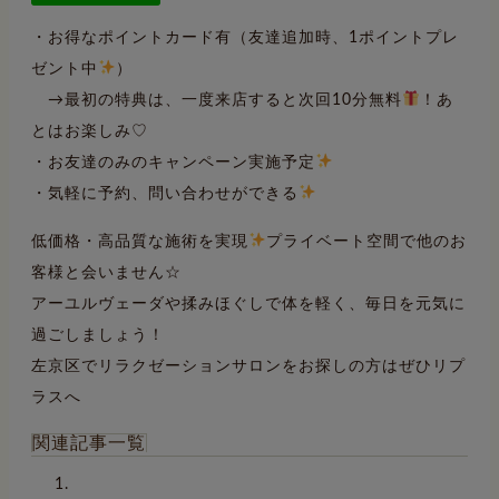
・お得なポイントカード有（友達追加時、1ポイントプレ
ゼント中
）
→最初の特典は、一度来店すると次回10分無料
！あ
とはお楽しみ♡
・お友達のみのキャンペーン実施予定
・気軽に予約、問い合わせができる
低価格・高品質な施術を実現
プライベート空間で他のお
客様と会いません☆
アーユルヴェーダや揉みほぐしで体を軽く、毎日を元気に
過ごしましょう！
左京区でリラクゼーションサロンをお探しの方はぜひリプ
ラスへ
関連記事一覧