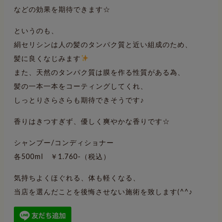
などの効果を期待できます☆
というのも、
絹セリシンは人の髪のタンパク質と近い組成のため、
髪に良くなじみます
また、天然のタンパク質は膜を作る性質がある為、
髪の一本一本をコーティングしてくれ、
しっとりさらさらも期待できそうです♪
香りはきつすぎず、優しく爽やかな香りです☆
シャンプー/コンディショナー
各500ml ￥1.760-（税込）
気持ちよくほぐれる、体も軽くなる、
当店を選んだことを後悔させない施術を致します(^^♪