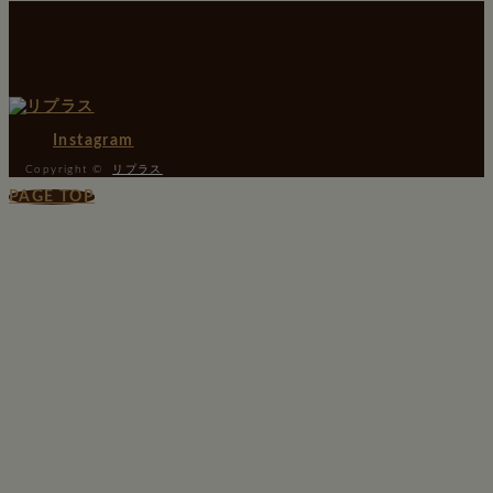
Instagram
Copyright ©
リプラス
PAGE TOP