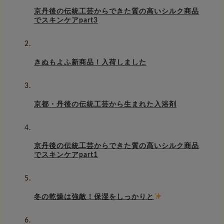
京丹後の伝統工芸からできた質の高いシルク商品
でスキンケアpart3
きぬもよふ新商品！入荷しました
京都・丹後の伝統工芸から生まれた入浴剤
京丹後の伝統工芸からできた質の高いシルク商品
でスキンケアpart1
冬の乾燥は強敵！保湿をしっかりと