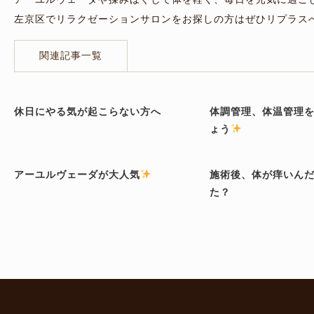
アーユルヴェーダや揉みほぐしで体を軽く、毎日を元気に過ご
左京区でリラクゼーションサロンをお探しの方はぜひリプラス
関連記事一覧
休日にやる気が起こらない方へ
体調管理、体温管理
ょう
アーユルヴェーダが大人気
施術後、体が痒いん
た？