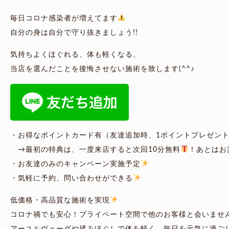
毎日コロナ感染者が増えてます
自分の身は自分で守り抜きましょう!!
気持ちよくほぐれる、体も軽くなる、
当店を選んだことを後悔させない施術を致します(^^♪
・お得なポイントカード有（友達追加時、1ポイントプレゼン
→最初の特典は、一度来店すると次回10分無料
！あとはお
・お友達のみのキャンペーン実施予定
・気軽に予約、問い合わせができる
低価格・高品質な施術を実現
コロナ禍でも安心！プライベート空間で他のお客様と会いませ