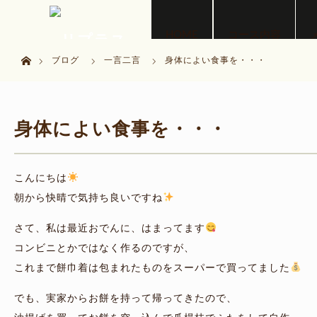
menu
HOME
コース内容
ホーム
ブログ
一言二言
身体によい食事を・・・
身体によい食事を・・・
こんにちは
朝から快晴で気持ち良いですね
さて、私は最近おでんに、はまってます
コンビニとかではなく作るのですが、
これまで餅巾着は包まれたものをスーパーで買ってました
でも、実家からお餅を持って帰ってきたので、