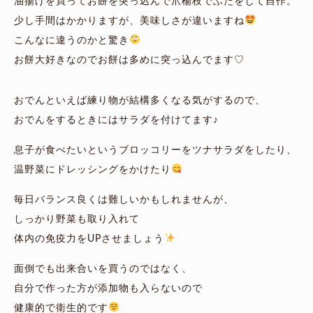
油揚げを買ってお餅を突っ込んで爪楊枝でふたをして自作。
少し手間はかかりますが、美味しさが違いますね
こんなに違うのかと驚き
お餅大好きなのでお餅は多めに突っ込んでます♡
おでんといえば練り物が結構多くなる気がするので、
おでんをするときにはサラダを付けてます♪
息子が食べたいというブロッコリーをツナサラダをしたり、
温野菜にドレッシングをかけたり
毎日バランス良くは難しいかもしれませんが、
しっかり野菜も取り入れて
体内の免疫力をUPさせましょう
面倒でも出来合いを買うのではなく、
自分で作った方が添加物も入らないので
健康的で衛生的です