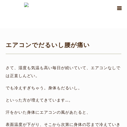
ホーム
ブログ
アーユルヴェーダについて
,
リンパ
エアコンでだるい
し腰が痛い
エアコンでだるいし腰が痛い
さて、湿度も気温も高い毎日が続いていて、エアコンなしで
は正直しんどい。
でも冷えすぎちゃう。身体もだるいし。
といった方が増えてきています…。
汗をかいた身体にエアコンの風があたると、
表面温度が下がり、そこから次第に身体の芯まで冷えていき