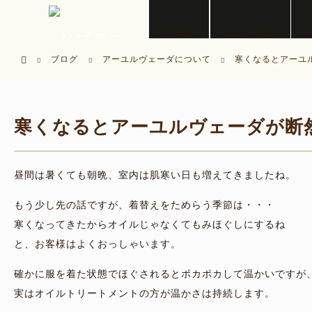
menu
HOME
コース内容
ホーム
ブログ
アーユルヴェーダについて
寒くなるとアーユ
寒くなるとアーユルヴェーダが断
昼間は暑くても朝晩、室内は肌寒い日も増えてきましたね。
もう少し先の話ですが、着替えをためらう季節は・・・
寒くなってきたからオイルじゃなくてもみほぐしにするね
と、お客様はよくおっしゃいます。
確かに服を着た状態でほぐされるとポカポカして温かいですが
実はオイルトリートメントの方が温かさは持続します。