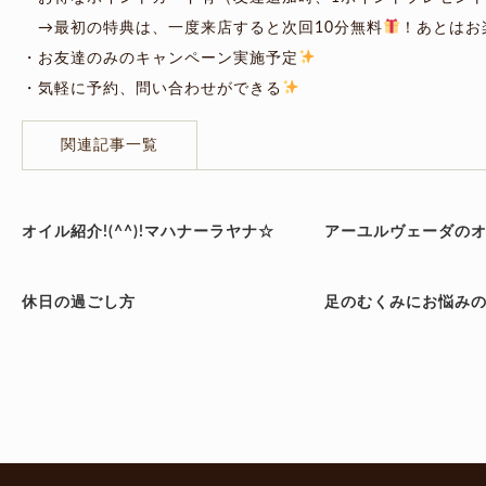
→最初の特典は、一度来店すると次回10分無料
！あとはお
・お友達のみのキャンペーン実施予定
・気軽に予約、問い合わせができる
関連記事一覧
オイル紹介!(^^)!マハナーラヤナ☆
アーユルヴェーダの
休日の過ごし方
足のむくみにお悩み