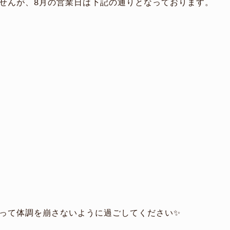
せんが、8月の営業日は下記の通りとなっております。
って体調を崩さないように過ごしてください✨