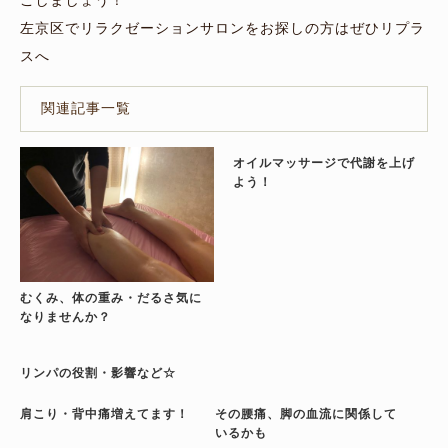
ごしましょう！
左京区でリラクゼーションサロンをお探しの方はぜひリプラ
スへ
関連記事一覧
オイルマッサージで代謝を上げ
よう！
むくみ、体の重み・だるさ気に
なりませんか？
リンパの役割・影響など☆
肩こり・背中痛増えてます！
その腰痛、脚の血流に関係して
いるかも