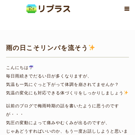
ホーム
ブログ
リンパ
雨の日こそリンパを流そう
雨の日こそリンパを流そう
こんにちは
毎日雨続きでだるい日が多くなりますが、
気温も一気にぐっと下がって体調を崩されてませんか？
気温の変化にも対応できる体づくりをしっかりしましょう
以前のブログで梅雨時期の話を書いたように思うのです
が・・・
気圧の変動によって痛みやむくみが出るのですが、
じゃあどうすればいいのか、もう一度お話ししようと思いま