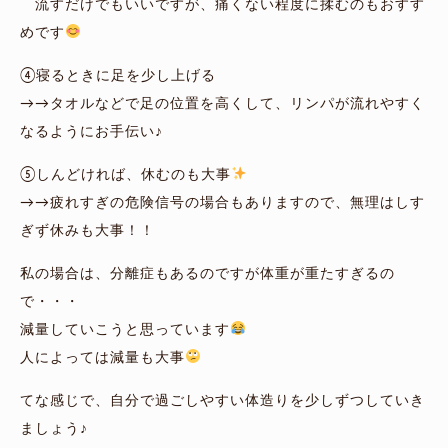
流すだけでもいいですが、痛くない程度に揉むのもおすす
めです
④寝るときに足を少し上げる
→→タオルなどで足の位置を高くして、リンパが流れやすく
なるようにお手伝い♪
⑤しんどければ、休むのも大事
→→疲れすぎの危険信号の場合もありますので、無理はしす
ぎず休みも大事！！
私の場合は、分離症もあるのですが体重が重たすぎるの
で・・・
減量していこうと思っています
人によっては減量も大事
てな感じで、自分で過ごしやすい体造りを少しずつしていき
ましょう♪