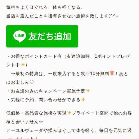
気持ちよくほぐれる、体も軽くなる、
当店を選んだことを後悔させない施術を致します(^^♪
・お得なポイントカード有（友達追加時、1ポイントプレゼ
ント中
）
→最初の特典は、一度来店すると次回10分無料
！あと
はお楽しみ♡
・お友達のみのキャンペーン実施予定
・気軽に予約、問い合わせができる
低価格・高品質な施術を実現
プライベート空間で他のお客
様と会いません☆
アーユルヴェーダや揉みほぐしで体を軽く、毎日を元気に過