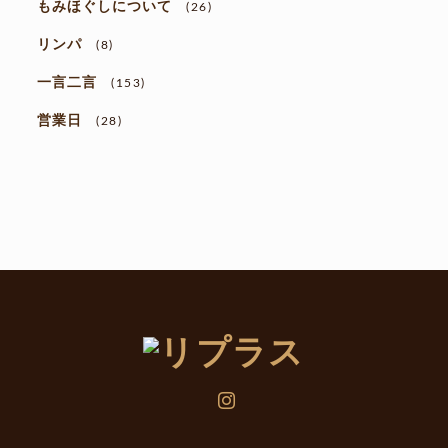
もみほぐしについて
(26)
リンパ
(8)
一言二言
(153)
営業日
(28)
Instagram