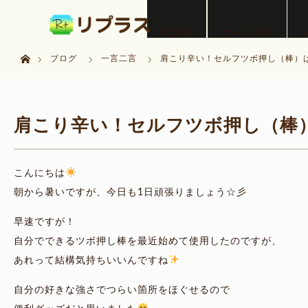
menu
HOME
コース内容
ホーム
ブログ
一言二言
肩こり辛い！セルフツボ押し（棒）
肩こり辛い！セルフツボ押し（棒
こんにちは
朝から暑いですが、今日も1日頑張りましょう☆彡
早速ですが！
自分でできるツボ押し棒を最近始めて使用したのですが、
あれって結構気持ちいいんですね
自分の好きな強さでつらい箇所をほぐせるので