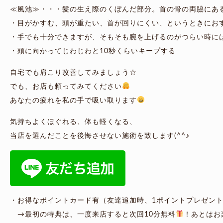
≪風池≫・・・髪の生え際のくぼんだ部分。首の骨の両脇にあ
・目がかすむ、頭が重たい、首が回りにくい、というときにお
・手でも十分できますが、そもそも腕を上げるのがつらい時に
・頭に向かってじわじわと10秒くらいキープする
自宅でも肩こり改善してみましょう☆
でも、お店も頼ってみてください
あなたの疲れを私の手で吸い取ります
気持ちよくほぐれる、体も軽くなる、
当店を選んだことを後悔させない施術を致します(^^♪
・お得なポイントカード有（友達追加時、1ポイントプレゼン
→最初の特典は、一度来店すると次回10分無料
！あとはお