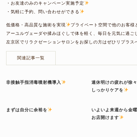
・お友達のみのキャンペーン実施予定
・気軽に予約、問い合わせができる
低価格・高品質な施術を実現
プライベート空間で他のお客様
アーユルヴェーダや揉みほぐしで体を軽く、毎日を元気に過ご
左京区でリラクゼーションサロンをお探しの方はぜひリプラス
関連記事一覧
非接触手指消毒噴射機導入
連休明けの疲れが徐
しっかりケアを
まずは自分に余裕を
いよいよ来週から金
お店開けます