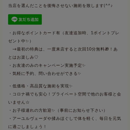
当店を選んだことを後悔させない施術を致します(^^♪
・お得なポイントカード有（友達追加時、1ポイントプレ
ゼント中✨）
→最初の特典は、一度来店すると次回10分無料🎁！あ
とはお楽しみ♡
・お友達のみのキャンペーン実施予定✨
・気軽に予約、問い合わせができる✨
・低価格・高品質な施術を実現✨
・コロナ禍でも安心！プライベート空間で他のお客様と会
いません☆
・お子様連れの方歓迎✨（事前にお知らせ下さい）
・アーユルヴェーダや揉みほぐしで体を軽く、毎日を元気
に過ごしましょう！