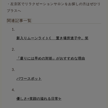
・左京区でリラクゼーションサロンをお探しの方はぜひリ
プラスへ
関連記事一覧
新入りムーンライト☾ 置き場所迷子中。笑
「凝りには早めの対処」がおすすめな理由
パワースポット
優しさ+笑顔の溢れる日常✨