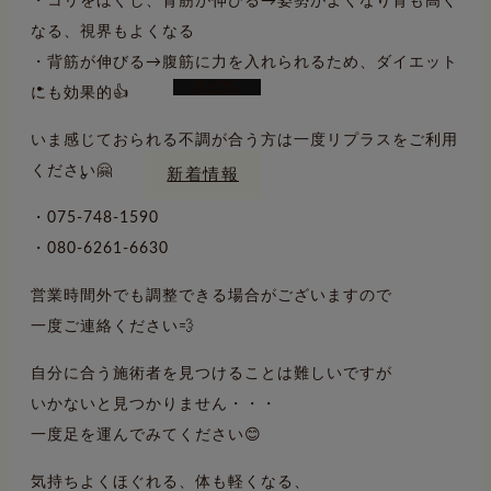
・コリをほぐし、背筋が伸びる→姿勢がよくなり背も高く
なる、視界もよくなる
・背筋が伸びる→腹筋に力を入れられるため、ダイエット
BLOG
にも効果的👍
いま感じておられる不調が合う方は一度リプラスをご利用
ください🤗
新着情報
・075-748-1590
・080-6261-6630
営業時間外でも調整できる場合がございますので
一度ご連絡ください💨
自分に合う施術者を見つけることは難しいですが
いかないと見つかりません・・・
一度足を運んでみてください😊
気持ちよくほぐれる、体も軽くなる、