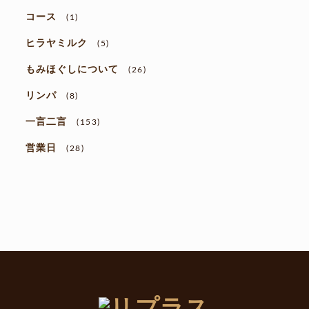
コース
(1)
ヒラヤミルク
(5)
もみほぐしについて
(26)
リンパ
(8)
一言二言
(153)
営業日
(28)