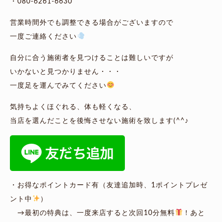
・080-6261-6630
営業時間外でも調整できる場合がございますので
一度ご連絡ください
自分に合う施術者を見つけることは難しいですが
いかないと見つかりません・・・
一度足を運んでみてください
気持ちよくほぐれる、体も軽くなる、
当店を選んだことを後悔させない施術を致します(^^♪
・お得なポイントカード有（友達追加時、1ポイントプレゼ
ント中
）
→最初の特典は、一度来店すると次回10分無料
！あと