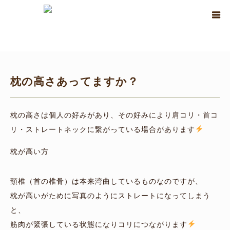
ホーム
ブログ
一言二言
枕の高さあってますか？
枕の高さあってますか？
枕の高さは個人の好みがあり、その好みにより肩コリ・首コ
リ・ストレートネックに繋がっている場合があります
枕が高い方
頸椎（首の椎骨）は本来湾曲しているものなのですが、
枕が高いがために写真のようにストレートになってしまう
と、
筋肉が緊張している状態になりコリにつながります