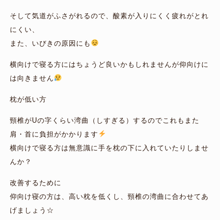
そして気道がふさがれるので、酸素が入りにくく疲れがとれ
にくい、
また、いびきの原因にも
横向けで寝る方にはちょうど良いかもしれませんが仰向けに
は向きません
枕が低い方
頸椎がUの字くらい湾曲（しすぎる）するのでこれもまた
肩・首に負担がかかります
横向けで寝る方は無意識に手を枕の下に入れていたりしませ
んか？
改善するために
仰向け寝の方は、高い枕を低くし、頸椎の湾曲に合わせてあ
げましょう☆