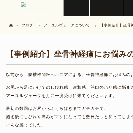
menu
HOME
コース内容
ホーム
ブログ
アーユルヴェーダについて
【事例紹介】坐骨
【事例紹介】坐骨神経痛にお悩み
以前から、腰椎椎間板ヘルニアによる、坐骨神経痛にお悩みの
お尻から足にかけてのしびれ感、違和感、筋肉のハリ感に悩ま
アーユルヴェーダを月に一度受けに来てくださいます。
最初の数回はお尻からふくらはぎまでガチガチで、
施術後にしびれや痛みがマシになっても数日たつと戻ってしま
そんな感じでした。