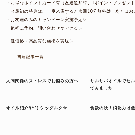
・お得なポイントカード有（友達追加時、1ポイントプレゼント
→最初の特典は、一度来店すると次回10分無料🎁！あとはお
・お友達のみのキャンペーン実施予定✨
・気軽に予約、問い合わせができる✨
・低価格・高品質な施術を実現✨
関連記事一覧
人間関係のストレスでお悩みの方へ
サルサパオイルでセ
てみました！
オイル紹介!(^^)!シッダルタ☆
食欲の秋！消化力は