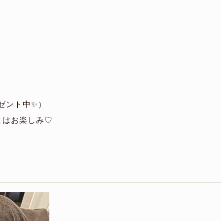
ゼント中✨）
とはお楽しみ♡