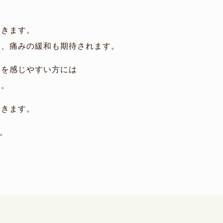
いきます。
め、痛みの緩和も期待されます。
みを感じやすい方には
す。
いきます。
。