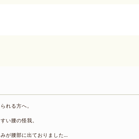
おられる方へ。
やすい腰の怪我。
みが腰部に出ておりました…