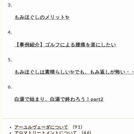
もみほぐしのメリット✨
【事例紹介】ゴルフによる腰痛を楽にしたい
もみほぐしは素晴らしい✨でも、もみ返しが怖い・・・
白湯で始まり、白湯で終わろう！part2
(91)
アーユルヴェーダについて
(46)
アロマトリートメントについて