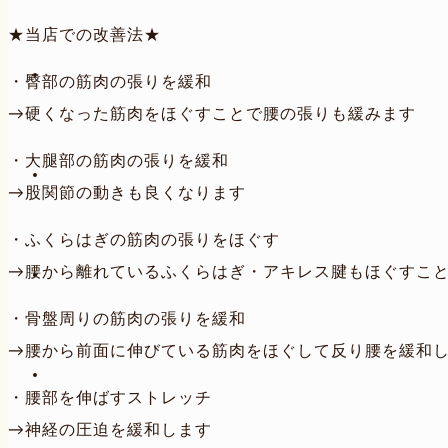
★当店での改善法★
・臀部の筋肉の張りを緩和
→硬くなった筋肉をほぐすことで腰の張りも緩みます
・大腿部の筋肉の張りを緩和
→股関節の動きも良くなります
・ふくらはぎの筋肉の張りをほぐす
→腰から離れているふくらはぎ・アキレス腱もほぐすこ
・骨盤周りの筋肉の張りを緩和
→腰から前面に伸びている筋肉をほぐして反り腰を緩和
・腰部を伸ばすストレッチ
→神経の圧迫を緩和します