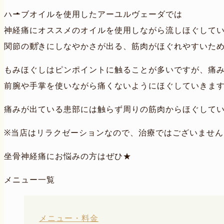
ハーブオイルを使用したアーユルヴェーダでは
神経痛にオススメのオイルを使用しながら流しほぐして
関節の動きにしなやかさが出る、筋肉がほぐれやすいた
もみほぐしはピンポイントに触ることが多いですが、痛
前腕や手掌を使いながら痛くないようにほぐしていきま
痛みが出ている患部には触らず周りの筋肉からほぐして
※当店はリラクゼーションなので、治療ではございません
坐骨神経痛にお悩みの方はぜひ★
メニュー一覧
メニュー・料金