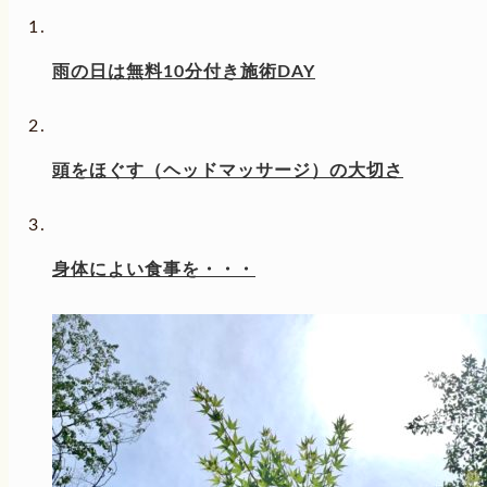
雨の日は無料10分付き施術DAY
頭をほぐす（ヘッドマッサージ）の大切さ
身体によい食事を・・・