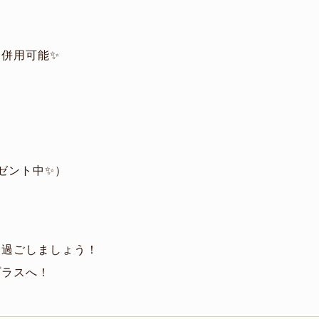
併用可能✨
ゼント中✨）
に過ごしましょう！
プラスへ！