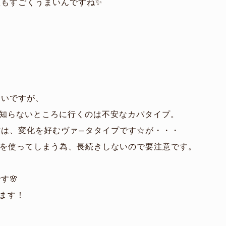
もすごくうまいんですね✨
らいですが、
で知らないところに行くのは不安なカパタイプ。
方は、変化を好むヴァ―タタイプです☆が・・・
ーを使ってしまう為、長続きしないので要注意です。
す🌸
します！