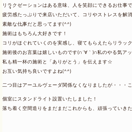
リラクゼーションはある意味、人を笑顔にできるお仕事
疲労感たっぷりで来店いただいて、コリやストレスを解
素敵な仕事だと思ってます(^^)
施術はもちろん大好きです！
コリがほぐれていくのを実感し、寝てもらえたらリラック
施術後のお言葉は嬉しいものです(∩´∀｀)∩私のやる気ア
私も精一杯の施術と「ありがとう」を伝えます☆
お互い気持ち良いですよね(^^)
二つ目はアーユルヴェーダ関係なくなりましたが・・・この辺で
個室にスタンドライト設置いたしました！
落ち着く空間造りをまだまだこれからも、頑張っていき