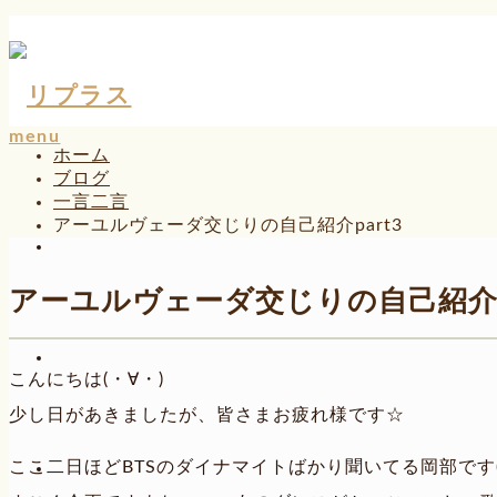
menu
ホーム
ブログ
一言二言
アーユルヴェーダ交じりの自己紹介part3
アーユルヴェーダ交じりの自己紹介pa
こんにちは(・∀・)
少し日があきましたが、皆さまお疲れ様です☆
ここ二日ほどBTSのダイナマイトばかり聞いてる岡部です(*´