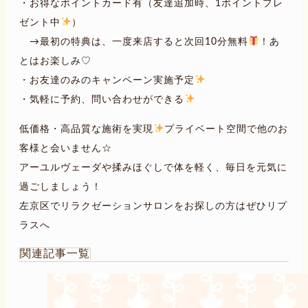
・お得なポイントカード有（友達追加時、1ポイントプレ
ゼント中
）
→最初の特典は、一度来店すると次回10分無料
！あ
とはお楽しみ♡
・お友達のみのキャンペーン実施予定
・気軽に予約、問い合わせができる
低価格・高品質な施術を実現
プライベート空間で他のお
客様と会いません☆
アーユルヴェーダや揉みほぐしで体を軽く、毎日を元気に
過ごしましょう！
左京区でリラクゼーションサロンをお探しの方はぜひリプ
ラスへ
関連記事一覧