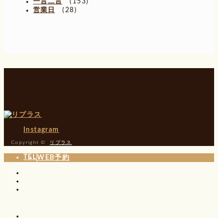
一言二言
(153)
営業日
(28)
Instagram
Copyright ©
リプラス
TEL
WEB予約