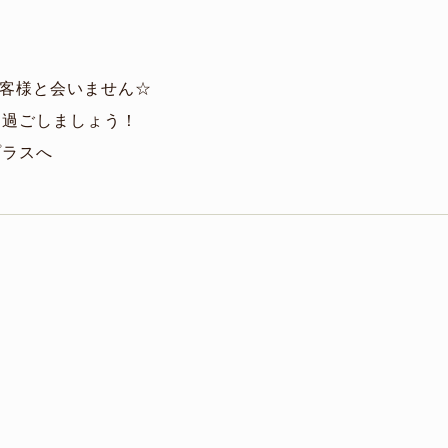
客様と会いません☆
に過ごしましょう！
プラスへ