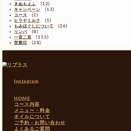
(12)
きぬもよふ
(13)
キャンペーン
(1)
コース
(5)
ヒラヤミルク
(26)
もみほぐしについて
(8)
リンパ
(153)
一言二言
(28)
営業日
Instagram
HOME
コース内容
メニュー・料金
オイルについて
ご予約・お問い合わせ
よくあるご質問