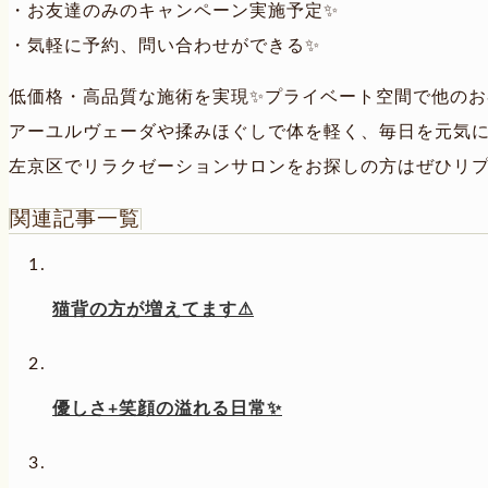
・お友達のみのキャンペーン実施予定✨
・気軽に予約、問い合わせができる✨
低価格・高品質な施術を実現✨プライベート空間で他のお
アーユルヴェーダや揉みほぐしで体を軽く、毎日を元気
左京区でリラクゼーションサロンをお探しの方はぜひリ
関連記事一覧
猫背の方が増えてます⚠
優しさ+笑顔の溢れる日常✨