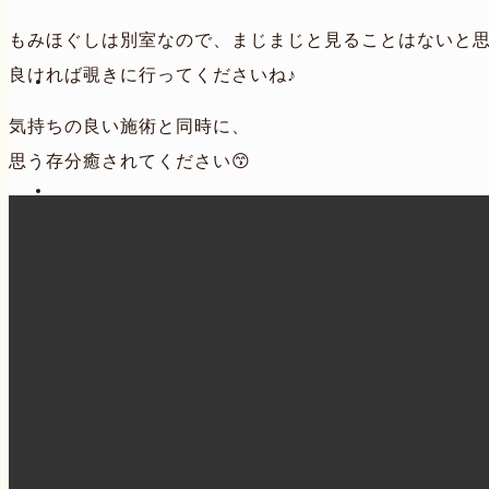
もみほぐしは別室なので、まじまじと見ることはないと
良ければ覗きに行ってくださいね♪
気持ちの良い施術と同時に、
思う存分癒されてください😙