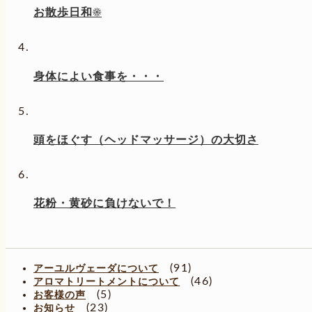
お散歩日和☀
身体によい食事を・・・
頭をほぐす（ヘッドマッサージ）の大切さ
花粉・黄砂に負けないで！
(91)
アーユルヴェーダについて
(46)
アロマトリートメントについて
(5)
お客様の声
(23)
お知らせ