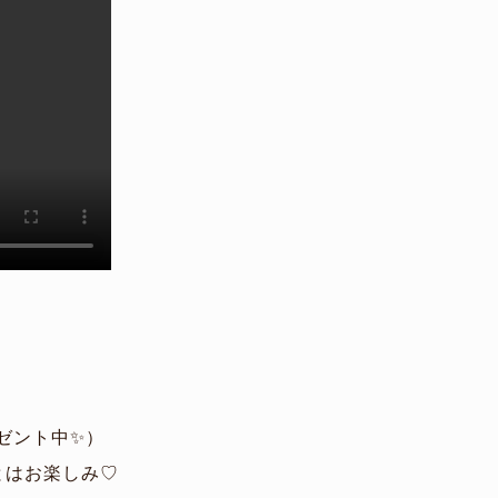
ゼント中✨）
とはお楽しみ♡