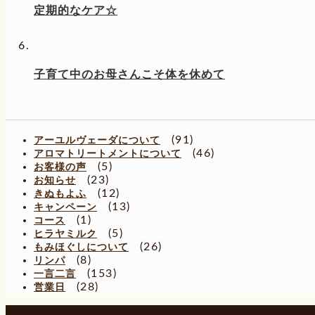
定期的なケア☆
子育て中のお母さんこそ体を休めて
(91)
アーユルヴェーダについて
(46)
アロマトリートメントについて
(5)
お客様の声
(23)
お知らせ
(12)
きぬもよふ
(13)
キャンペーン
(1)
コース
(5)
ヒラヤミルク
(26)
もみほぐしについて
(8)
リンパ
(153)
一言二言
(28)
営業日