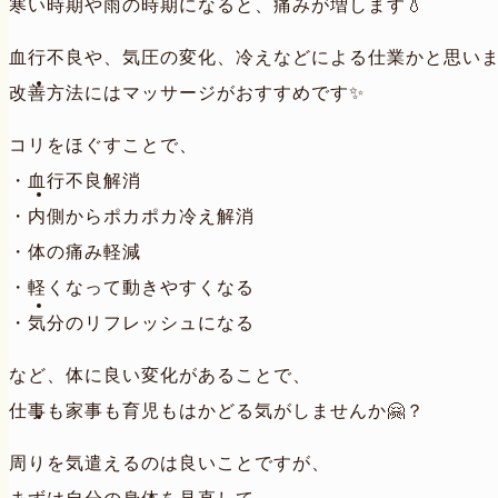
寒い時期や雨の時期になると、痛みが増します💧
血行不良や、気圧の変化、冷えなどによる仕業かと思い
改善方法にはマッサージがおすすめです✨
コリをほぐすことで、
・血行不良解消
・内側からポカポカ冷え解消
・体の痛み軽減
・軽くなって動きやすくなる
・気分のリフレッシュになる
など、体に良い変化があることで、
仕事も家事も育児もはかどる気がしませんか🤗？
周りを気遣えるのは良いことですが、