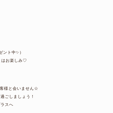
ゼント中✨）
とはお楽しみ♡
客様と会いません☆
に過ごしましょう！
プラスへ