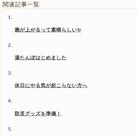
関連記事一覧
腕が上がるって素晴らしい✨
湯たんぽはじめました
休日にやる気が起こらない方へ
防災グッズを準備！