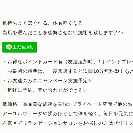
気持ちよくほぐれる、体も軽くなる、
当店を選んだことを後悔させない施術を致します(^^♪
・お得なポイントカード有（友達追加時、1ポイントプレ
→最初の特典は、一度来店すると次回10分無料🎁！あ
・お友達のみのキャンペーン実施予定✨
・気軽に予約、問い合わせができる✨
低価格・高品質な施術を実現✨プライベート空間で他のお
アーユルヴェーダや揉みほぐしで体を軽く、毎日を元気
左京区でリラクゼーションサロンをお探しの方はぜひリ