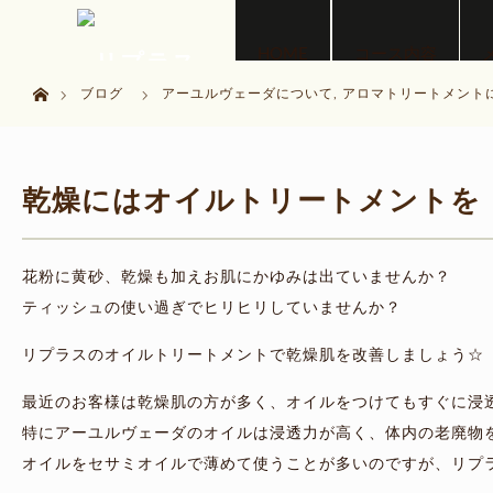
menu
HOME
コース内容
ホーム
ブログ
アーユルヴェーダについて
,
アロマトリートメント
乾燥にはオイルトリートメントを
花粉に黄砂、乾燥も加えお肌にかゆみは出ていませんか？
ティッシュの使い過ぎでヒリヒリしていませんか？
リプラスのオイルトリートメントで乾燥肌を改善しましょう☆
最近のお客様は乾燥肌の方が多く、オイルをつけてもすぐに浸
特にアーユルヴェーダのオイルは浸透力が高く、体内の老廃物
オイルをセサミオイルで薄めて使うことが多いのですが、リプ