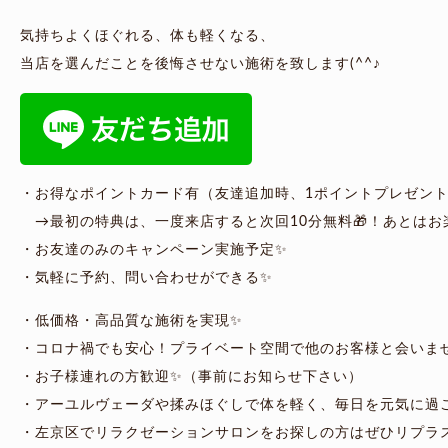
気持ちよくほぐれる、体も軽くなる、
当店を選んだことを後悔させない施術を致します(^^♪
・お得なポイントカード有（友達追加時、1ポイントプレゼント
→最初の特典は、一度来店すると次回10分無料🎁！あとはお
・お友達のみのキャンペーン実施予定✨
・気軽に予約、問い合わせができる✨
・低価格・高品質な施術を実現✨
・コロナ禍でも安心！プライベート空間で他のお客様と会いま
・お子様連れの方歓迎✨（事前にお知らせ下さい）
・アーユルヴェーダや揉みほぐしで体を軽く、毎日を元気に過
・左京区でリラクゼーションサロンをお探しの方はぜひリプラ