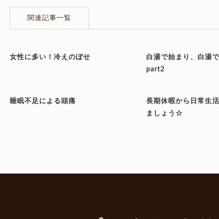
関連記事一覧
女性に多い！冷えのぼせ
白湯で始まり、白湯
part2
睡眠不足による頭痛
長期休暇から日常生
ましょう☆