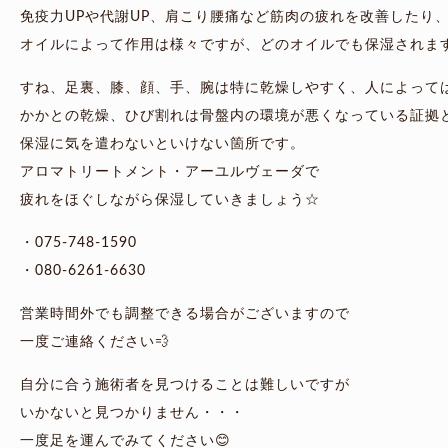
免疫力UPや代謝UP、肩こり腰痛など筋肉の疲れを改善したり、
オイルによって作用は様々ですが、どのオイルでも保湿されま
すね、足裏、膝、顔、手、腕は特に乾燥しやすく、人によって
かかとの乾燥、ひび割れは骨盤内の環境が悪くなっている証拠
保湿に気を遣わないといけない箇所です。
アロマトリートメント・アーユルヴェーダで
疲れをほぐしながら保湿していきましょう☆
・075-748-1590
・080-6261-6630
営業時間外でも調整できる場合がございますので
一度ご連絡ください💨
自分に合う施術者を見つけることは難しいですが
いかないと見つかりません・・・
一度足を運んでみてください😊