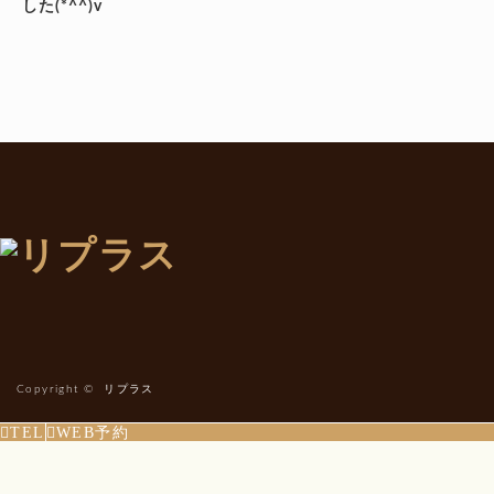
した(*^^)v
Copyright ©
リプラス
TEL
WEB予約